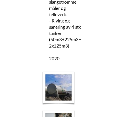
slangetrommel,
måler og
telleverk.
- Riving og
sanering av 4 stk
tanker
(50m3+225m3+
2x125m3)
2020