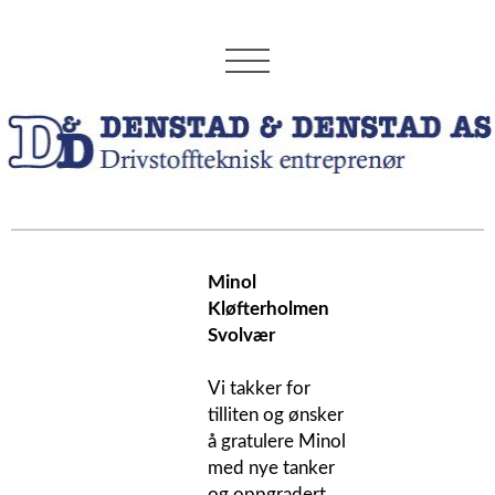
Minol
Kløfterholmen
Svolvær
Vi takker for
tilliten og ønsker
å gratulere Minol
med nye tanker
og oppgradert